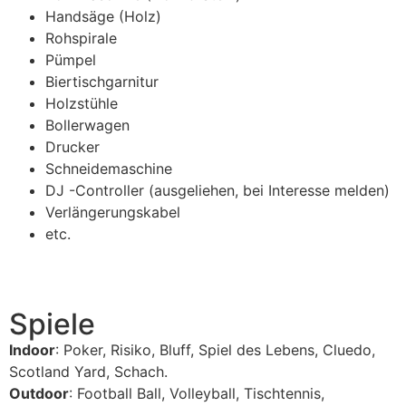
Handsäge (Holz)
Rohspirale
Pümpel
Biertischgarnitur
Holzstühle
Bollerwagen
Drucker
Schneidemaschine
DJ -Controller (ausgeliehen, bei Interesse melden)
Verlängerungskabel
etc.
Spiele
Indoor
: Poker, Risiko, Bluff, Spiel des Lebens, Cluedo,
Scotland Yard, Schach.
Outdoor
: Football Ball, Volleyball, Tischtennis,